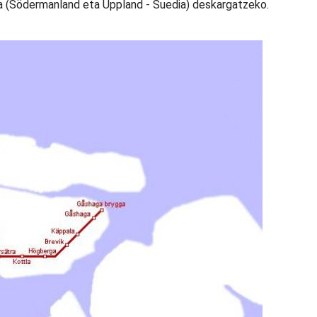
 (Södermanland eta Uppland - Suedia) deskargatzeko.