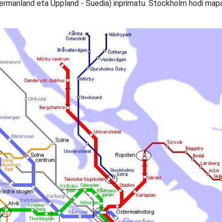
manland eta Uppland - Suedia) inprimatu. Stockholm hodi mapa