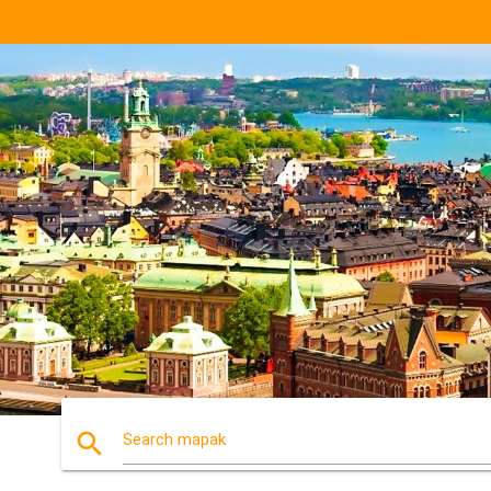
search
Search mapak