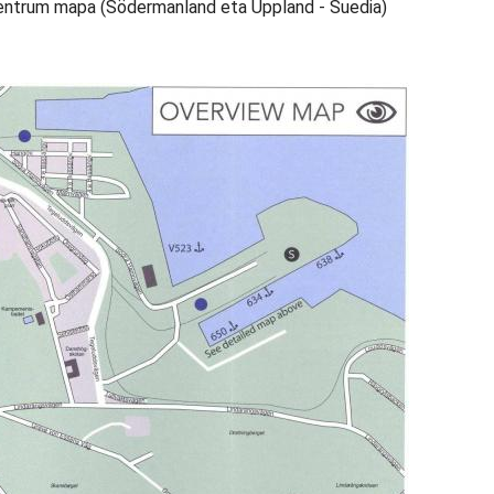
entrum mapa (Södermanland eta Uppland - Suedia)