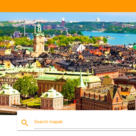
search
Search mapak