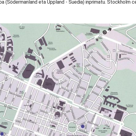
 (Södermanland eta Uppland - Suedia) inprimatu. Stockholm c