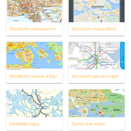
Stockholm erakargarri mapa
Stockholm mapa offline
Stockholm hiriaren erdigunean mapa
Stockholm garraio mapa
Pendeltåg mapa
Gamla stan mapa