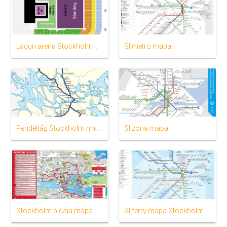
Lagun arena Stockholm mapa
Sl metro mapa
Pendeltåg Stockholm mapa
Sl zona mapa
Stockholm bidaia mapa
Sl ferry mapa Stockholm