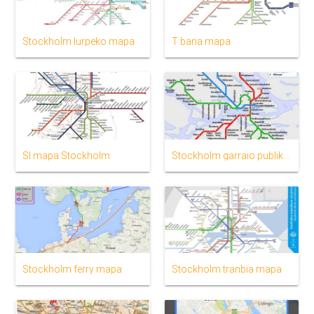
Stockholm lurpeko mapa
T bana mapa
Sl mapa Stockholm
Stockholm garraio publikoaren mapa
Stockholm ferry mapa
Stockholm tranbia mapa