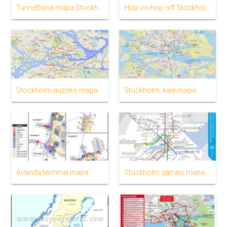
Tunnelbana mapa Stockholm
Hop-on-hop-off Stockholm mapa
Stockholm auzoko mapa
Stockholm, kale-mapa
Arlanda terminal mapa
Stockholm garraio mapa