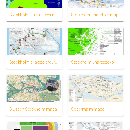
Stockholm eskualdeen mapa
Stockholm maratoia mapa
Stockholm pilaketa ardura mapa
Stockholm uharteetako mapa
Slussen Stockholm mapa
Sodermalm mapa