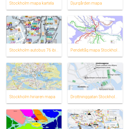
Stockholm mapa kartela
Djurgården mapa
Stockholm autobus 76 ibilbidea mapa
Pendeltåg mapa Stockholm
Stockholm hiriaren mapa
Drottninggatan Stockholm mapa