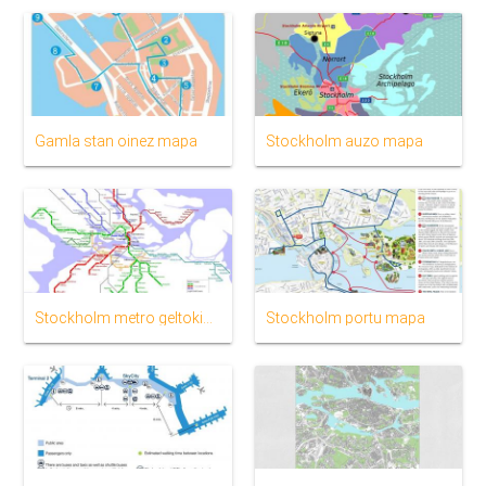
Gamla stan oinez mapa
Stockholm auzo mapa
Stockholm metro geltokia mapa
Stockholm portu mapa