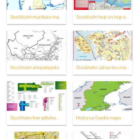
Stockholm munduko mapa
Stockholm hop-on-hop-off autobus ibilbidea mapa
Stockholm artxipelagoko mapa
Stockholm zaharreko mapa
Stockholm tren geltokia mapa
Hiriburua Suedia mapa